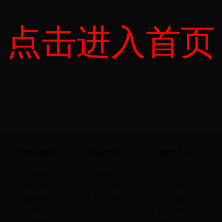
点击进入首页
学科建设
党政管理
团学工作
学科结构
规章制度
学生党建
重点学科
党建工作
学生团建
特色学科
工会工作
学生会
科研动态
接洽工作
辅导员风采