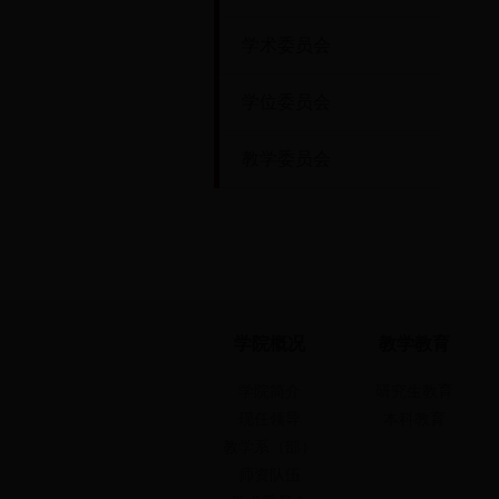
学术委员会
学位委员会
教学委员会
学院概况
教学教育
学院简介
研究生教育
现任领导
本科教育
教学系（部）
师资队伍